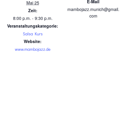
E-Mail
Mai 25
mambojazz.munich@gmail.
Zeit:
com
8:00 p.m. - 9:30 p.m.
Veranstaltungskategorie:
Salsa Kurs
Website:
www.mambojazz.de